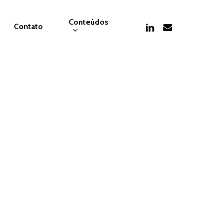
Conteúdos
linkedin
email
Contato